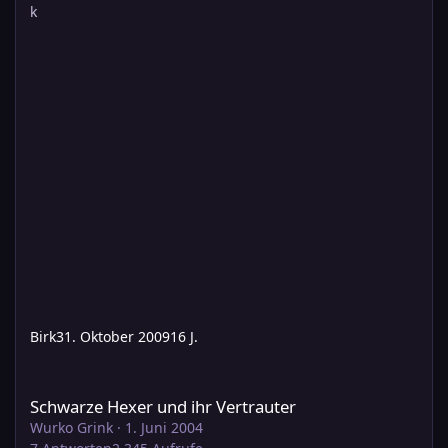
Birk
31. Oktober 2009
16 J.
Schwarze Hexer und ihr Vertrauter
Schwarze Hexer und ihr Vertrauter
Wurko Grink
·
1. Juni 2004