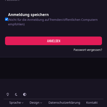
Anmeldung speichern
(Nicht für die Anmeldung auf fremden/öffentlichen Computern
empfohlen)
ANMELDEN
Passwort vergessen?
Heller Modus
Dunkler Modus
Systemeinstellung
Sprache
Design
Datenschutzerklärung
Kontakt