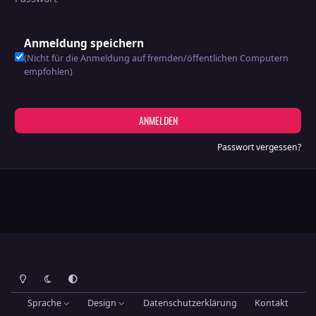
Anmeldung speichern
(Nicht für die Anmeldung auf fremden/öffentlichen Computern
empfohlen)
ANMELDEN
Passwort vergessen?
Heller Modus
Dunkler Modus
Systemeinstellung
Sprache
Design
Datenschutzerklärung
Kontakt