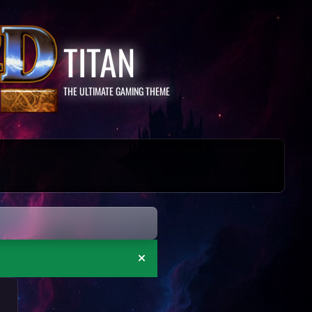
TITAN
THE ULTIMATE GAMING THEME
Ankündigung ausblenden