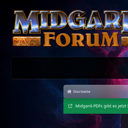
Zu Inhalt springen
Startseite
Midgard-PDFs gibt es jetzt 