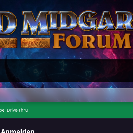
bei Drive-Thru
Anmelden