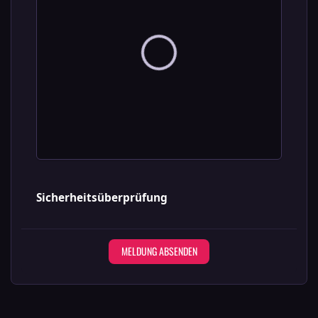
Sicherheitsüberprüfung
MELDUNG ABSENDEN