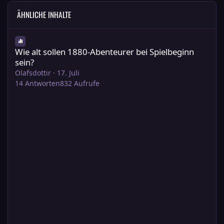
ÄHNLICHE INHALTE
Wie alt sollen 1880-Abenteurer bei Spielbeginn sein?
Wie alt sollen 1880-Abenteurer bei Spielbeginn
sein?
Olafsdottir
·
17. Juli
14
Antworten
832
Aufrufe