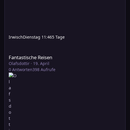
Irwisch
Dienstag 11:46
5 Tage
Fantastische Reisen
Fantastische Reisen
Olafsdottir
·
19. April
0
Antworten
398
Aufrufe