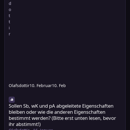
Olafsdottir
10. Februar
10. Feb
Sollen Sb, wK und pA abgeleitete Eigenschaften bleiben oder wi
Sollen Sb, wK und pA abgeleitete Eigenschaften
bleiben oder wie die anderen Eigenschaften
bestimmt werden? (Bitte erst unten lesen, bevor
ihr abstimmt!)