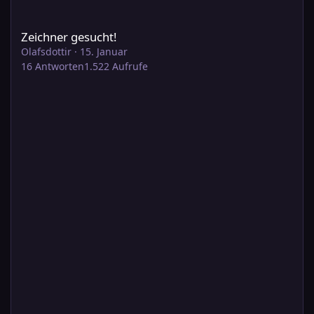
Zeichner gesucht!
Zeichner gesucht!
Olafsdottir
·
15. Januar
16
Antworten
1.522
Aufrufe