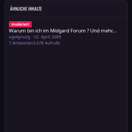
ÄHNLICHE INHALTE
Warum bin ich im Midgard Forum ? Und mehr...
moderiert
Warum bin ich im Midgard Forum ? Und mehr...
ugolgnuzg
·
22. April 2009
7
Antworten
3.678
Aufrufe