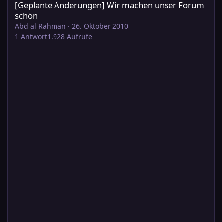
[Geplante Änderungen] Wir machen unser Forum
schön
Abd al Rahman
·
26. Oktober 2010
1
Antwort
1.928
Aufrufe