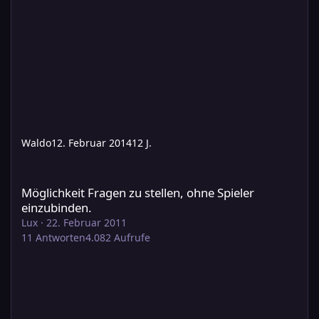
Waldo
12. Februar 2014
12 J.
Möglichkeit Fragen zu stellen, ohne Spieler einzubinden.
Möglichkeit Fragen zu stellen, ohne Spieler
einzubinden.
Lux
·
22. Februar 2011
11
Antworten
4.082
Aufrufe