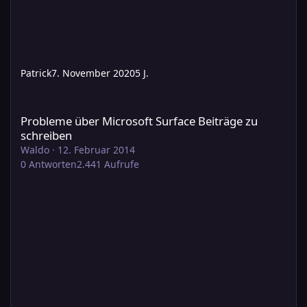
Patrick
7. November 2020
5 J.
Probleme über Microsoft Surface Beiträge zu schreiben
Probleme über Microsoft Surface Beiträge zu
schreiben
Waldo
·
12. Februar 2014
0
Antworten
2.441
Aufrufe