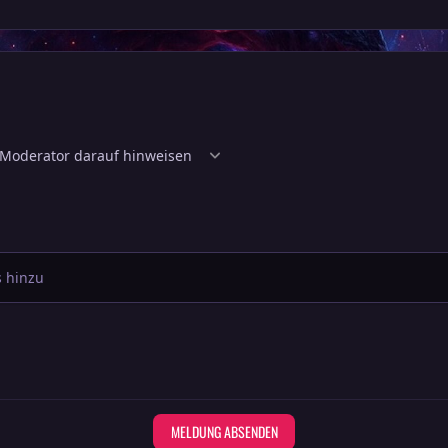
 hinzu
MELDUNG ABSENDEN