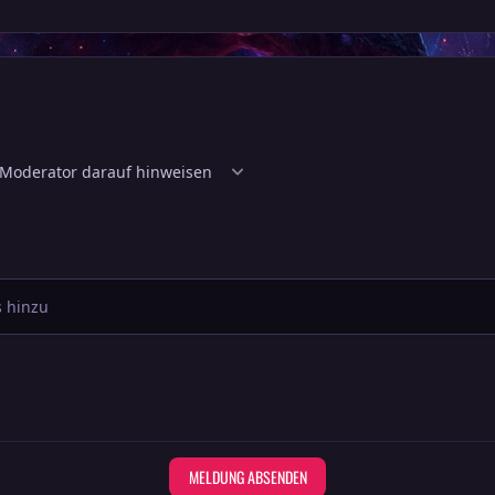
 hinzu
MELDUNG ABSENDEN