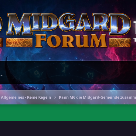
T
 Allgemeines - Keine Regeln
Kann M6 die Midgard-Gemeinde zusamm