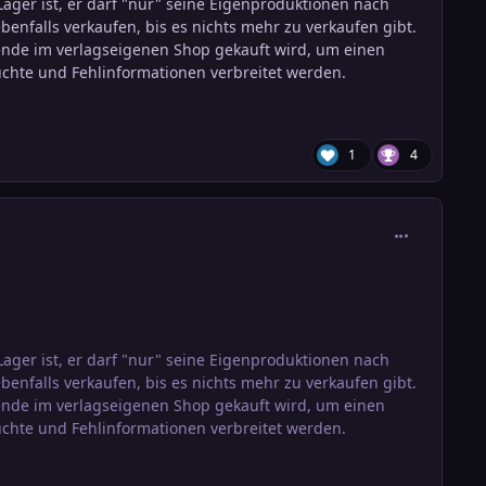
ager ist, er darf "nur" seine Eigenproduktionen nach
enfalls verkaufen, bis es nichts mehr zu verkaufen gibt.
sende im verlagseigenen Shop gekauft wird, um einen
üchte und Fehlinformationen verbreitet werden.
1
4
comment_384
ager ist, er darf "nur" seine Eigenproduktionen nach
enfalls verkaufen, bis es nichts mehr zu verkaufen gibt.
sende im verlagseigenen Shop gekauft wird, um einen
üchte und Fehlinformationen verbreitet werden.