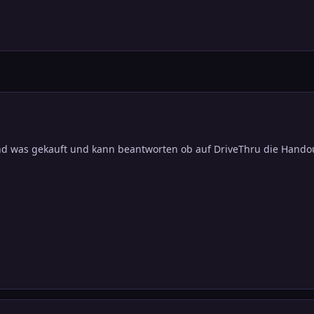
d was gekauft und kann beantworten ob auf DriveThru die Handou