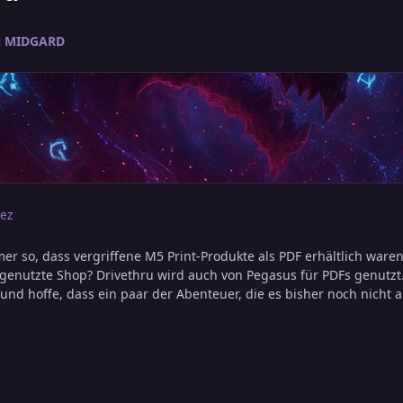
zu MIDGARD
Dez
r so, dass vergriffene M5 Print-Produkte als PDF erhältlich waren? 
 genutzte Shop? Drivethru wird auch von Pegasus für PDFs genutzt
und hoffe, dass ein paar der Abenteuer, die es bisher noch nicht al