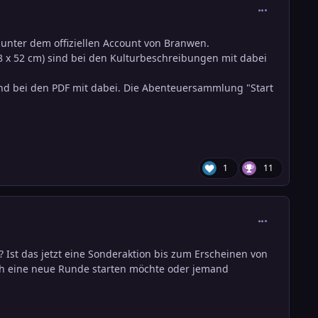
comment_384
unter dem offiziellen Account von Branwen.
8 x 52 cm) sind bei den Kulturbeschreibungen mit dabei
 bei den PDF mit dabei. Die Abenteuersammlung "Start
1
11
comment_384
 Ist das jetzt eine Sonderaktion bis zum Erscheinen von
 ich eine neue Runde starten möchte oder jemand