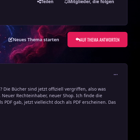
Teilen
Mitglieder, die folgen
AUF THEMA ANTWORTEN
Neues Thema starten
comment_384
Die Bücher sind jetzt offiziell vergriffen, also was
. Neuer Rechteinhaber, neuer Shop. Ich finde die
s PDF gab, jetzt vielleicht doch als PDF erscheinen. Das