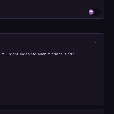
1
comment_384
ts, Ergänzungen etc. auch mit dabei sind?