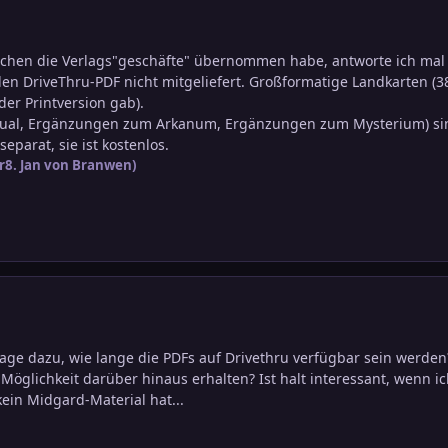
schen die Verlags"geschäfte" übernommen habe, antworte ich mal 
n DriveThru-PDF nicht mitgeliefert. Großformatige Landkarten (3
 der Printversion gab).
ual, Ergänzungen zum Arkanum, Ergänzungen zum Mysterium) sind
eparat, sie ist kostenlos.
r
8. Jan
von Branwen)
age dazu, wie lange die PDFs auf Drivethru verfügbar sein werden?
 Möglichkeit darüber hinaus erhalten? Ist halt interessant, wenn
in Midgard-Material hat...