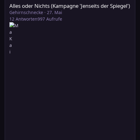
Alles oder Nichts (Kampagne 'Jenseits der Spiegel')
Gehirnschnecke
·
27. Mai
12
Antworten
997
Aufrufe