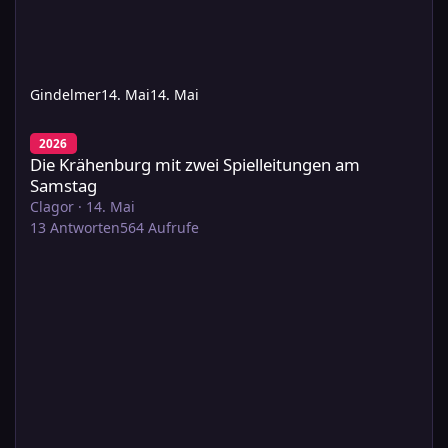
Gindelmer
14. Mai
14. Mai
Die Krähenburg mit zwei Spielleitungen am Samstag
2026
Die Krähenburg mit zwei Spielleitungen am
Samstag
Clagor
·
14. Mai
13
Antworten
564
Aufrufe