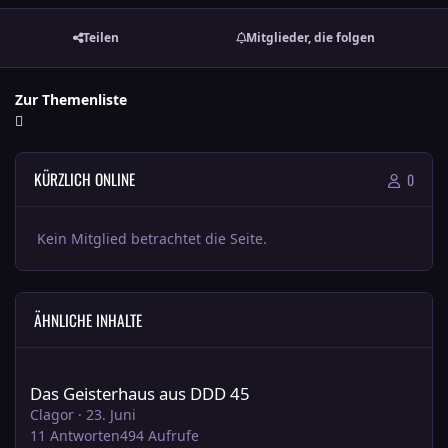
Teilen
Mitglieder, die folgen
Zur Themenliste
KÜRZLICH ONLINE
0
Kein Mitglied betrachtet die Seite.
ÄHNLICHE INHALTE
Das Geisterhaus aus DDD 45
Das Geisterhaus aus DDD 45
Clagor
·
23. Juni
11
Antworten
494
Aufrufe