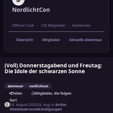
NordlichtCon
Offener Club
129 Mitglieder
Kostenlose
Übersicht
Mitglieder
Aktuelle Abenteuervora
(Voll) Donnerstagabend und Freutag:
Die Idole der schwarzen Sonne
abenteuer
nordlichtcon
Teilen
Mitglieder, die folgen
Bart
24. August 2025
24. Aug
in
Archiv
Abenteuervorankündigungen