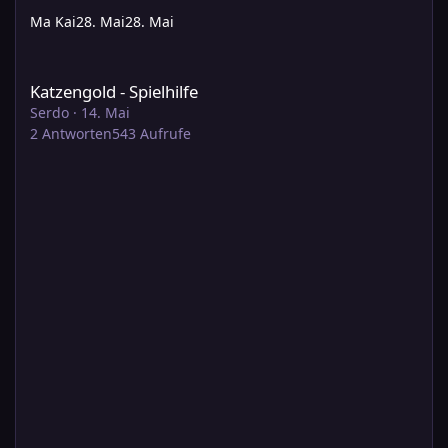
Ma Kai
28. Mai
28. Mai
Katzengold - Spielhilfe
Katzengold - Spielhilfe
Serdo
·
14. Mai
2
Antworten
543
Aufrufe