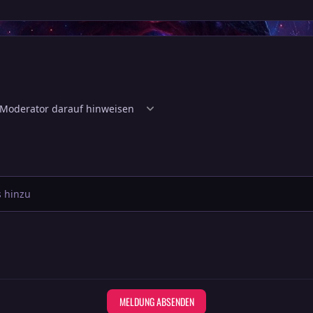
 hinzu
MELDUNG ABSENDEN