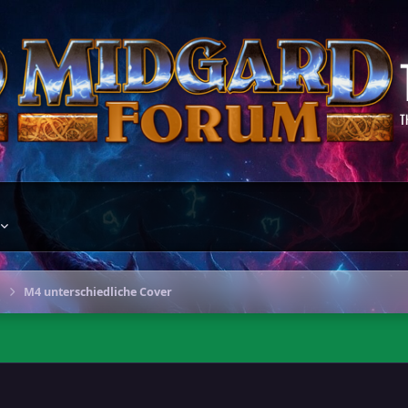
T
M4 unterschiedliche Cover