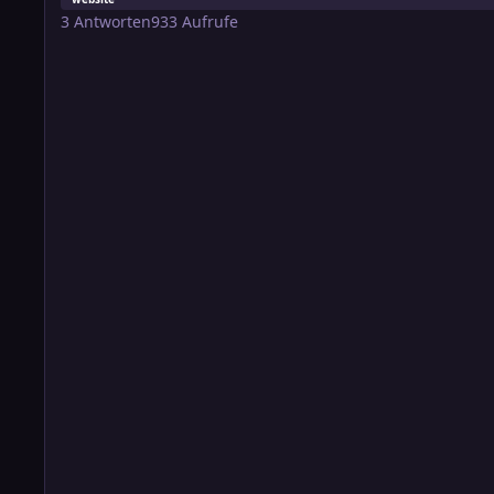
3
Antworten
933
Aufrufe