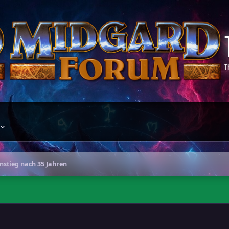
T
nstieg nach 35 Jahren