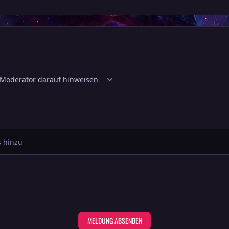
 hinzu
MELDUNG ABSENDEN