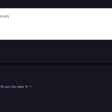
Forum)
cht am Do oder Fr ?