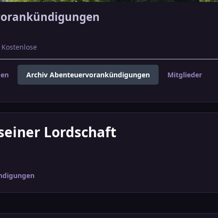
vorankündigungen
Kostenlose
gen
Archiv Abenteuervorankündigungen
Mitglieder
seiner Lordschaft
ndigungen