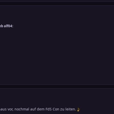
b alf04:
haus vor, nochmal auf dem FdS Con zu leiten.