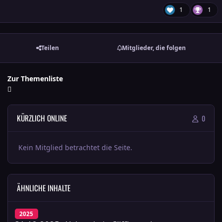
1
1
Teilen
Mitglieder, die folgen
Zur Themenliste
KÜRZLICH ONLINE
0
Kein Mitglied betrachtet die Seite.
ÄHNLICHE INHALTE
31.12.2025 - Yulmarkt in Cliffbourgh
2025