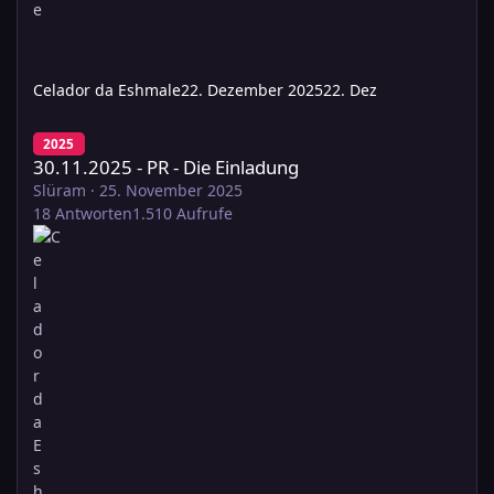
Celador da Eshmale
22. Dezember 2025
22. Dez
30.11.2025 - PR - Die Einladung
2025
30.11.2025 - PR - Die Einladung
Slüram
·
25. November 2025
18
Antworten
1.510
Aufrufe