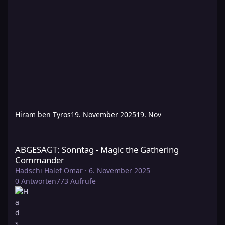
Hiram ben Tyros
19. November 2025
19. Nov
ABGESAGT: Sonntag - Magic the Gathering Commander
ABGESAGT: Sonntag - Magic the Gathering
Commander
Hadschi Halef Omar
·
6. November 2025
0
Antworten
773
Aufrufe