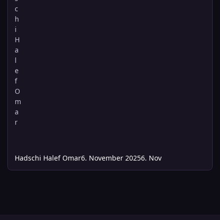
Hadschi Halef Omar
6. November 2025
6. Nov