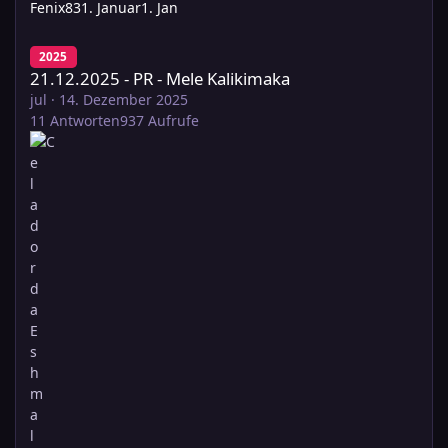
Fenix83
1. Januar
1. Jan
21.12.2025 - PR - Mele Kalikimaka
2025
21.12.2025 - PR - Mele Kalikimaka
jul
·
14. Dezember 2025
11
Antworten
937
Aufrufe