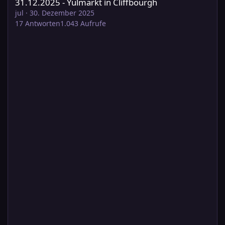
31.12.2025 - Yulmarkt in Cliffbourgh
jul
·
30. Dezember 2025
17
Antworten
1.043
Aufrufe