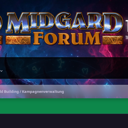
T
ld Building / Kampagnenverwaltung