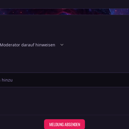
 hinzu
MELDUNG ABSENDEN