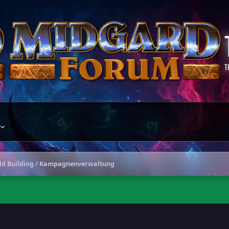
T
ld Building / Kampagnenverwaltung