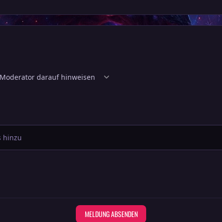
 hinzu
MELDUNG ABSENDEN