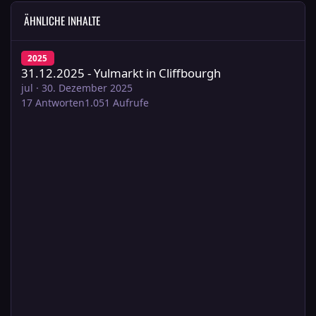
ÄHNLICHE INHALTE
31.12.2025 - Yulmarkt in Cliffbourgh
2025
31.12.2025 - Yulmarkt in Cliffbourgh
jul
·
30. Dezember 2025
17
Antworten
1.051
Aufrufe