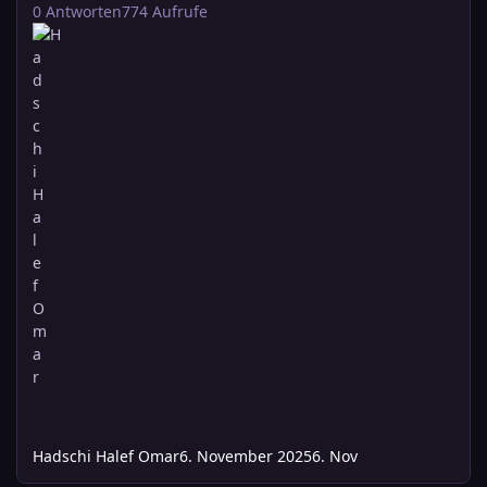
0
Antworten
774
Aufrufe
Hadschi Halef Omar
6. November 2025
6. Nov