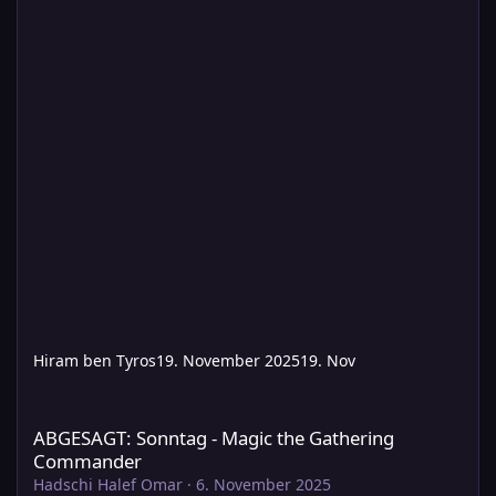
Hiram ben Tyros
19. November 2025
19. Nov
ABGESAGT: Sonntag - Magic the Gathering Commander
ABGESAGT: Sonntag - Magic the Gathering
Commander
Hadschi Halef Omar
·
6. November 2025