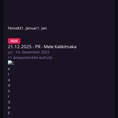
Fenix83
1. Januar
1. Jan
21.12.2025 - PR - Mele Kalikimaka
2025
21.12.2025 - PR - Mele Kalikimaka
jul
·
14. Dezember 2025
11
Antworten
944
Aufrufe