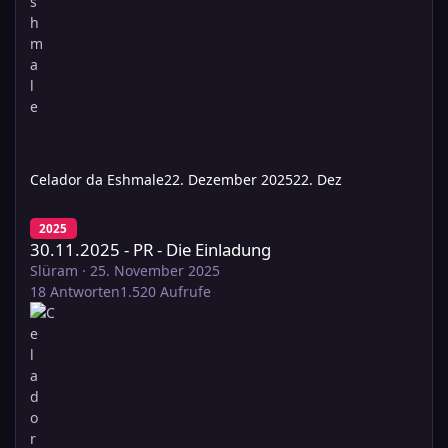
Celador da Eshmale
22. Dezember 2025
22. Dez
30.11.2025 - PR - Die Einladung
2025
30.11.2025 - PR - Die Einladung
Slüram
·
25. November 2025
18
Antworten
1.520
Aufrufe