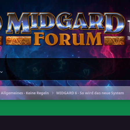
T
 Allgemeines - Keine Regeln
MIDGARD 6 - So wird das neue System