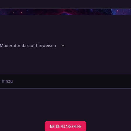
 hinzu
MELDUNG ABSENDEN