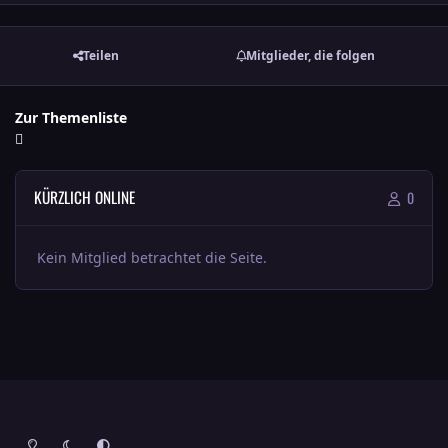
Teilen
Mitglieder, die folgen
Zur Themenliste
KÜRZLICH ONLINE
0
Kein Mitglied betrachtet die Seite.
Heller Modus
Dunkler Modus
Systemeinstellung