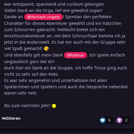
war entspannt, spannend und rundum gelungen.
Vielen Dank an die Orga, lief wie gewohnt super!
Danke an
! Spontan den perfekten
@Hornack Lingess
Charakter für dieses Abenteuer gewählt und ein Kätzchen
zum Schnurren gebracht. Vielleicht bietet sich ein
Anschlussabenteuer an, mit dem Schnurrhaar komme ich ja
jetzt in die Anderswelt. Es hat mir auch mit der Gruppe sehr
viel Spaß gemacht!
😘
Und ebenfalls gilt mein Dank
. Ich spiele einfach
@Raldnar
unglaublich gern bei dir!
Auch hier ein Dank an die Gruppe, ich hoffe Trissa ging euch
nicht zu sehr auf den Keks.
Es war sehr angenehm und unterhaltsam mit allen
Spielerinnen und Spielern und auch die Gespräche nebenbei
waren sehr nett.
Bis zum nächsten Jahr!
Zitieren
6
2