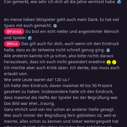
Con gemerkt, wie sehr ich dich all die Jahre vermisst habe.
An meine lieben Mitspieler geht auch mein Dank. Es hat viel
Spass mit euch gemacht.
Du bist ein echt netter und angenehmer Mensch
@Patrick
und Spieler.
Das gilt auch für dich, auch wenn ich den Eindruck
@Rina
hatte, dass es dir teilweise nicht schnell genug ging.
Alle anderen kannte ich ja schon, also bitte nichts daraus
herauslesen, dass ich euch nicht gesondert erwähne
Ich möchte aber auch Kritik üben. Ich denke, das muss auch
erlaubt sein.
Wie viele Leute waren da? 120 ca.
?
Ich hatte den Eindruck, davon maximal 40 bis 50 Prozent
gesehen zu haben. Insbesondere hatte ich den Eindruck,
dass maximal die Hälfte der Spieler bei der Begrüßung war.
Das Bild war eher...traurig.
Ganz ehrlich und von mir schon an anderer Stelle gesagt:
Wer auch immer der Begrüßung fern geblieben ist, weil er
meinte, alles schon zu kennen und lieber weitergespielt hat