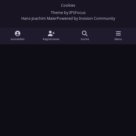
Cookies
Theme
by
IPSFocus
Hans-Joachim Maier
Powered by
Invision Community
Anmelden
Registrieren
Suche
Menu