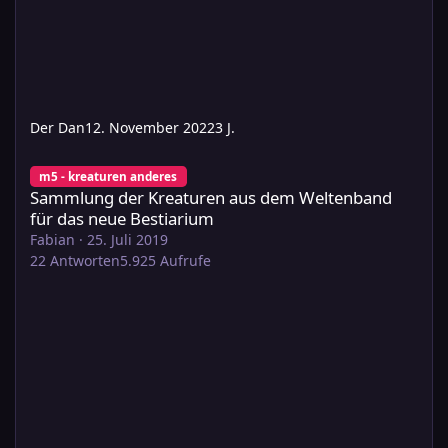
Der Dan
12. November 2022
3 J.
Sammlung der Kreaturen aus dem Weltenband für das neue Be
m5 - kreaturen anderes
Sammlung der Kreaturen aus dem Weltenband
für das neue Bestiarium
Fabian
·
25. Juli 2019
22
Antworten
5.925
Aufrufe