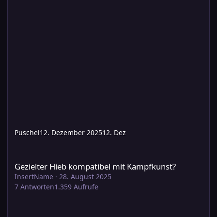
Puschel
12. Dezember 2025
12. Dez
Gezielter Hieb kompatibel mit Kampfkunst?
Gezielter Hieb kompatibel mit Kampfkunst?
InsertName
·
28. August 2025
7
Antworten
1.359
Aufrufe