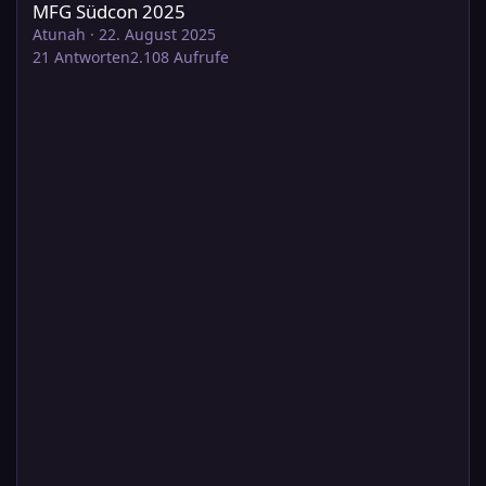
MFG Südcon 2025
Atunah
·
22. August 2025
21
Antworten
2.108
Aufrufe