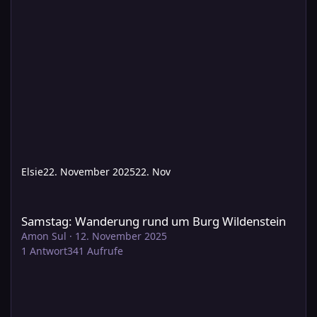
Elsie
22. November 2025
22. Nov
Samstag: Wanderung rund um Burg Wildenstein
Samstag: Wanderung rund um Burg Wildenstein
Amon Sul
·
12. November 2025
1
Antwort
341
Aufrufe