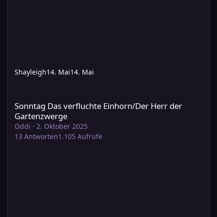
Shayleigh
14. Mai
14. Mai
Sonntag Das verfluchte Einhorn/Der Herr der Gartenzwerge
Sonntag Das verfluchte Einhorn/Der Herr der
Gartenzwerge
Oddi
·
2. Oktober 2025
13
Antworten
1.105
Aufrufe