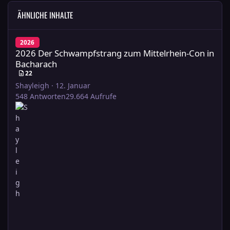
ÄHNLICHE INHALTE
2026 Der Schwampfstrang zum Mittelrhein-Con in Bacharach
2026
2026 Der Schwampfstrang zum Mittelrhein-Con in
Bacharach
22
Shayleigh
·
12. Januar
548
Antworten
29.664
Aufrufe