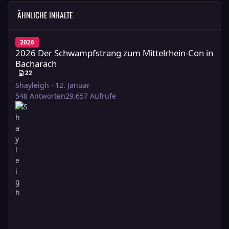
ÄHNLICHE INHALTE
2026 Der Schwampfstrang zum Mittelrhein-Con in Bacharach
2026
2026 Der Schwampfstrang zum Mittelrhein-Con in
Bacharach
22
Shayleigh
·
12. Januar
548
Antworten
29.657
Aufrufe