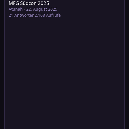
MFG Südcon 2025
Atunah
·
22. August 2025
21
Antworten
2.108
Aufrufe