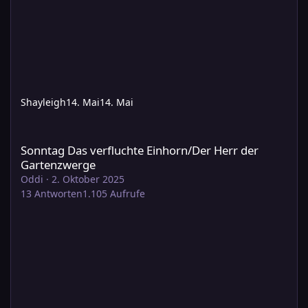
Shayleigh
14. Mai
14. Mai
Sonntag Das verfluchte Einhorn/Der Herr der Gartenzwerge
Sonntag Das verfluchte Einhorn/Der Herr der
Gartenzwerge
Oddi
·
2. Oktober 2025
13
Antworten
1.105
Aufrufe