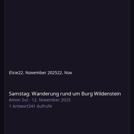
Elsie
22. November 2025
22. Nov
Samstag: Wanderung rund um Burg Wildenstein
Samstag: Wanderung rund um Burg Wildenstein
Amon Sul
·
12. November 2025
1
Antwort
341
Aufrufe