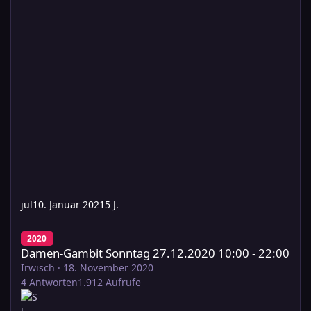
jul
10. Januar 2021
5 J.
Damen-Gambit Sonntag 27.12.2020 10:00 - 22:00
2020
Damen-Gambit Sonntag 27.12.2020 10:00 - 22:00
Irwisch
·
18. November 2020
4
Antworten
1.912
Aufrufe