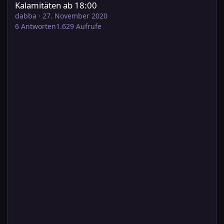
Kalamitäten ab 18:00
dabba
·
27. November 2020
6
Antworten
1.629
Aufrufe