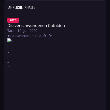
ÄHNLICHE INHALTE
Die verschwundenen Catniden
2020
Die verschwundenen Catniden
Tara
·
12. Juli 2020
19
Antworten
2.072
Aufrufe