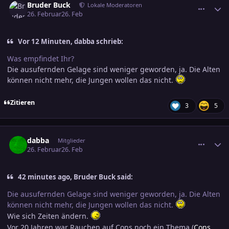
Bruder Buck
Lokale Moderatoren
26. Februar
26. Feb
Vor 12 Minuten, dabba schrieb:
Was empfindet Ihr?
Die ausufernden Gelage sind weniger geworden, ja. Die Alten
können nicht mehr, die Jungen wollen das nicht.
Zitieren
3
5
comment_3864336
Ersteller-Statistik
dabba
Mitglieder
26. Februar
26. Feb
42 minutes ago, Bruder Buck said:
Die ausufernden Gelage sind weniger geworden, ja. Die Alten
können nicht mehr, die Jungen wollen das nicht.
Wie sich Zeiten ändern.
Vor 20 Jahren war Rauchen auf Cons noch ein Thema (
Cons