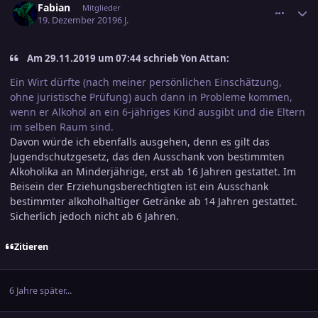
Fabian
Mitglieder
19. Dezember 2019
6 J.
Am 29.11.2019 um 07:44 schrieb Yon Attan:
Ein Wirt dürfte (nach meiner persönlichen Einschätzung,
ohne juristische Prüfung) auch dann in Probleme kommen,
wenn er Alkohol an ein 6-jähriges Kind ausgibt und die Eltern
im selben Raum sind.
Davon würde ich ebenfalls ausgehen, denn es gilt das
Jugendschutzgesetz, das den Ausschank von bestimmten
Alkoholika an Minderjährige, erst ab 16 Jahren gestattet. Im
Beisein der Erziehungsberechtigten ist ein Ausschank
bestimmter alkoholhaltiger Getränke ab 14 Jahren gestattet.
Sicherlich jedoch nicht ab 6 Jahren.
Zitieren
6 Jahre später...