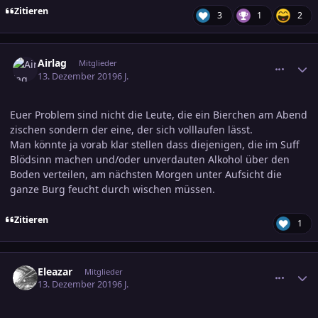
Zitieren
3
1
2
comment_3055909
Ersteller-Statistik
Airlag
Mitglieder
13. Dezember 2019
6 J.
Euer Problem sind nicht die Leute, die ein Bierchen am Abend
zischen sondern der eine, der sich volllaufen lässt.
Man könnte ja vorab klar stellen dass diejenigen, die im Suff
Blödsinn machen und/oder unverdauten Alkohol über den
Boden verteilen, am nächsten Morgen unter Aufsicht die
ganze Burg feucht durch wischen müssen.
Zitieren
1
comment_3055919
Ersteller-Statistik
Eleazar
Mitglieder
13. Dezember 2019
6 J.