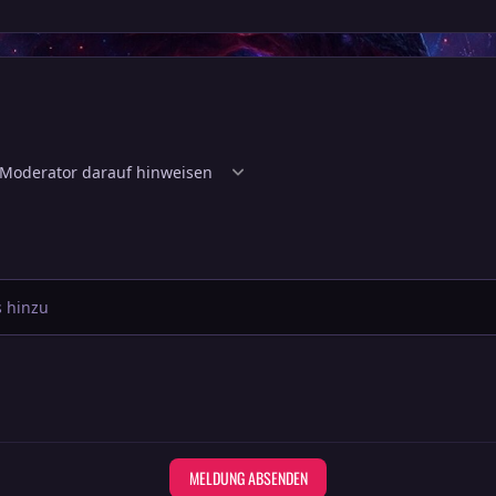
 hinzu
MELDUNG ABSENDEN