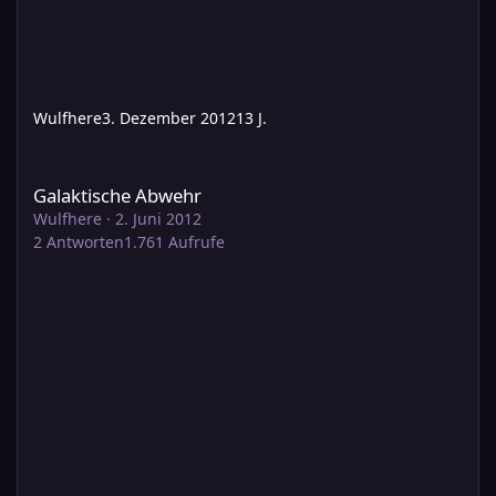
Wulfhere
3. Dezember 2012
13 J.
Galaktische Abwehr
Galaktische Abwehr
Wulfhere
·
2. Juni 2012
2
Antworten
1.761
Aufrufe