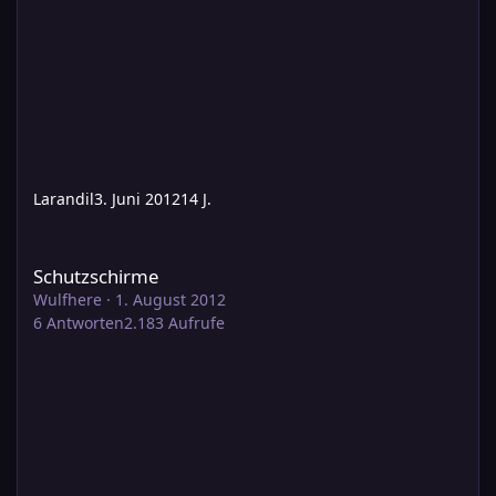
Larandil
3. Juni 2012
14 J.
Schutzschirme
Schutzschirme
Wulfhere
·
1. August 2012
6
Antworten
2.183
Aufrufe