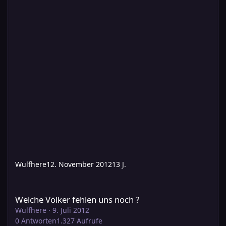
Wulfhere
12. November 2012
13 J.
Welche Völker fehlen uns noch ?
Welche Völker fehlen uns noch ?
Wulfhere
·
9. Juli 2012
0
Antworten
1.327
Aufrufe