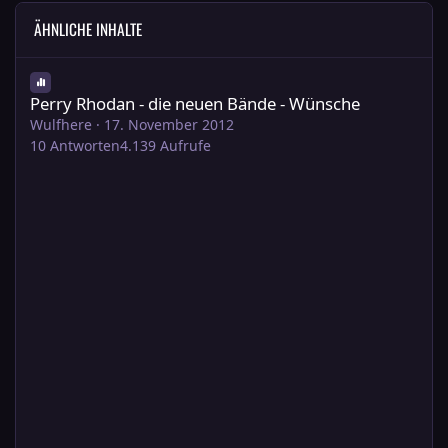
ÄHNLICHE INHALTE
Perry Rhodan - die neuen Bände - Wünsche
Perry Rhodan - die neuen Bände - Wünsche
Wulfhere
·
17. November 2012
10
Antworten
4.139
Aufrufe