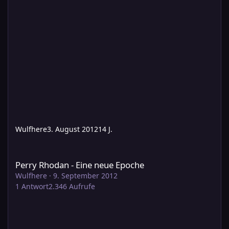
Wulfhere
3. August 2012
14 J.
Perry Rhodan - Eine neue Epoche
Perry Rhodan - Eine neue Epoche
Wulfhere
·
9. September 2012
1
Antwort
2.346
Aufrufe