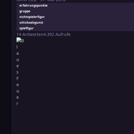
erfahrungspunkte
gruppe
nichtspielerfigur
schicksalsgunst
spielfigur
14
Antworten
4.392
Aufrufe