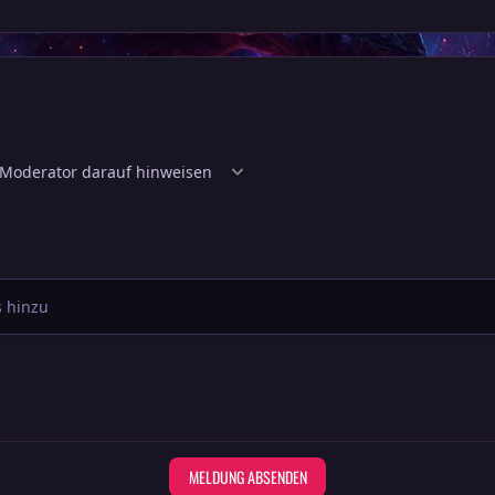
 hinzu
MELDUNG ABSENDEN