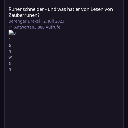
Runenschneider - und was hat er von Lesen von
Zauberrunen?
Berengar Drexel
·
2. Juli 2023
11
Antworten
3.880
Aufrufe