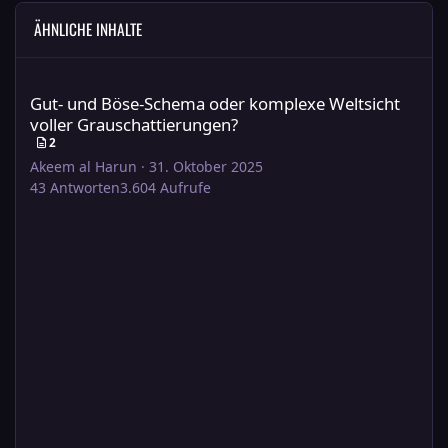
ÄHNLICHE INHALTE
Gut- und Böse-Schema oder komplexe Weltsicht voller Grauscha
Gut- und Böse-Schema oder komplexe Weltsicht
voller Grauschattierungen?
2
Akeem al Harun
·
31. Oktober 2025
43
Antworten
3.604
Aufrufe