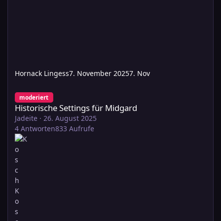
Hornack Lingess
7. November 2025
7. Nov
Historische Settings für Midgard
moderiert
Historische Settings für Midgard
Jadeite
·
26. August 2025
4
Antworten
833
Aufrufe