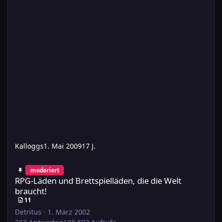
Kalloggs
1. Mai 2009
17 J.
RPG-Läden und Brettspielläden, die die Welt braucht!
moderiert
RPG-Läden und Brettspielläden, die die Welt
braucht!
11
Detritus
·
1. März 2002