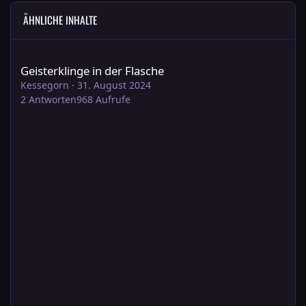
ÄHNLICHE INHALTE
Geisterklinge in der Flasche
Geisterklinge in der Flasche
Kessegorn
·
31. August 2024
2
Antworten
968
Aufrufe