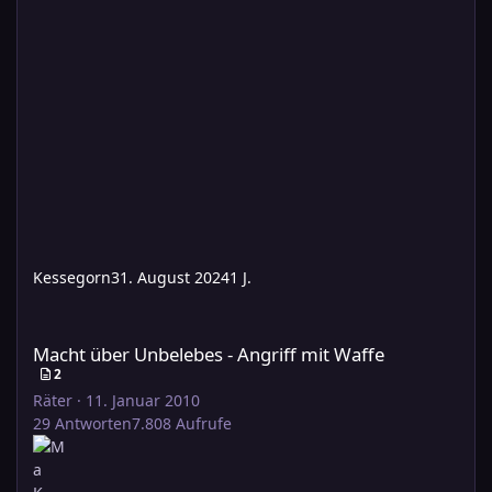
Kessegorn
31. August 2024
1 J.
Macht über Unbelebes - Angriff mit Waffe
Macht über Unbelebes - Angriff mit Waffe
2
Räter
·
11. Januar 2010
29
Antworten
7.808
Aufrufe