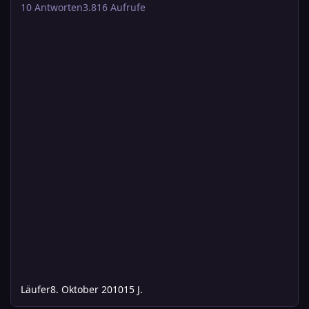
10
Antworten
3.816
Aufrufe
Läufer
8. Oktober 2010
15 J.