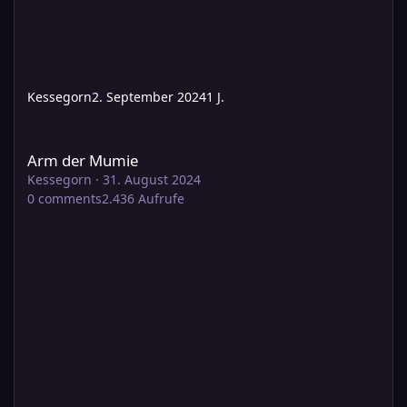
Kessegorn
2. September 2024
1 J.
Arm der Mumie
Arm der Mumie
Kessegorn
·
31. August 2024
0
comments
2.436
Aufrufe