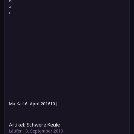
Ma Kai
16. April 2016
10 J.
Artikel: Schwere Keule
Artikel: Schwere Keule
Läufer
·
3. September 2010