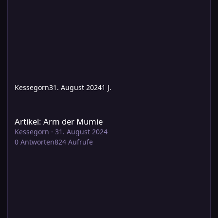
Kessegorn
31. August 2024
1 J.
Artikel: Arm der Mumie
Artikel: Arm der Mumie
Kessegorn
·
31. August 2024
0
Antworten
824
Aufrufe