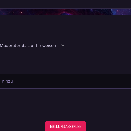
 hinzu
MELDUNG ABSENDEN