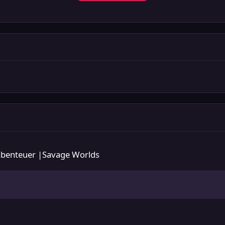
er |Savage Worlds
lpabenteuer |Savage Worlds