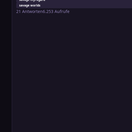
savage worlds
21
Antworten
6.253
Aufrufe