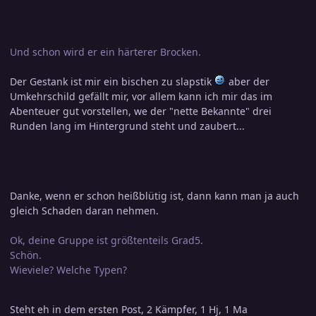
Und schon wird er ein härterer Brocken.
Der Gestank ist mir ein bischen zu slapstik
aber der
Umkehrschild gefällt mir, vor allem kann ich mir das im
Abenteuer gut vorstellen, we der "nette Bekannte" drei
Runden lang im Hintergrund steht und zaubert...
Danke, wenn er schon heißblütig ist, dann kann man ja auch
gleich Schaden daran nehmen.
Ok, deine Gruppe ist größtenteils Grad5.
Schön.
Wieviele? Welche Typen?
Steht eh in dem ersten Post, 2 Kämpfer, 1 Hj, 1 Ma