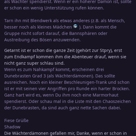
als Wächter spendierst. Wenn er ein höherer Dämon ist, sollte
er schon ein wenig Unterstützung rufen können.
Tarn ihn mit Blendwerk als etwas anderes (z.B. als Mensch,
besser noch als kleines Mädchen
). Dann kommt die
Gruppe nicht sofort darauf, die Bannsphären oder
Austreibung des Bösen anzuwenden.
Getarnt ist er schon die ganze Zeit (gehört zur Stpry), erst
zum Endkampf kommen ihm die Abenteuer drauf, wenn sie
nicht ganz super schlau sind.
Wenn es zum Nahkampf kommt, erscheinen drei
Dunebrasten Grad 3 (als Wächterdämonen). Das sollte
ausreichen. Noch ein kleiner Beschleunigen-Trank und schon
ist er mit seinen vier Angriffen pro Runde ein harter Brocken.
Ganz hart wird es, wenn Du ihm noch eine Marmorhaut
spendierst. Oder schau mal in die Liste mit den Chaoszeichen
der Dunebrasten, da sind auch ganz nette Sachen dabei.
Fiese Grüße
Shadow
Die Wächterdämonen gefallen mir, Danke, wenn er schon in