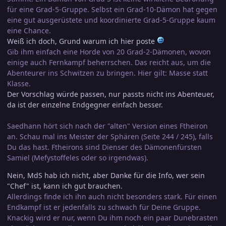
für eine Grad-5-Gruppe. Selbst ein Grad-10-Dämon hat gegen
eine gut ausgerüstete und koordinierte Grad-5-Gruppe kaum
eine Chance.
Weiß ich doch, Grund warum ich hier poste
Gib ihm einfach eine Horde von 20 Grad-2-Dämonen, wovon
einige auch Fernkampf beherrschen. Das reicht aus, um die
Abenteurer ins Schwitzen zu bringen. Hier gilt: Masse statt
Klasse.
Der Vorschlag würde passen, nur passts nicht ins Abenteuer,
da ist der einzelne Endgegner einfach besser.
Saedhann hört sich nach der "alten" Version eines Ftheiron
an. Schau mal ins Meister der Sphären (Seite 244 / 245), falls
Du das hast. Ftheirons sind Dienser des Dämonenfürsten
Samiel (Mefystoffeles oder so irgendwas).
Nein, MdS hab ich nicht, aber Danke für die Info, wer sein
"Chef" ist, kann ich gut brauchen.
Allerdings finde ich ihn auch nicht besonders stark. Für einen
Endkampf ist er jedenfalls zu schwach für Deine Gruppe.
Knackig wird er nur, wenn Du ihm noch ein paar Dunebrasten