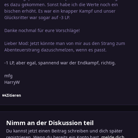
es dazu gekommen. Sonst habe ich die Werte noch ein
bischen erhöht. Es war ein knapper Kampf und unser
Glücksritter war sogar auf -3 LP.
Danke nochmal für eure Vorschläge!
Lieber Mod: Jetzt könnte man von mir aus den Strang zum
Abenteuerstrang dazuschmelzen, wenn es passt.
-1 LP, aber egal, spannend war der Endkampf, richtig.
mfg
HarryW
Zitieren
Nimm an der Diskussion teil
Du kannst jetzt einen Beitrag schreiben und dich später
registrieren. Wenn du bereits ein Konto hast,
melde dich