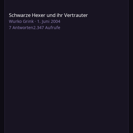
Schwarze Hexer und ihr Vertrauter
Schwarze Hexer und ihr Vertrauter
Wurko Grink
·
1. Juni 2004
7
Antworten
2.347
Aufrufe