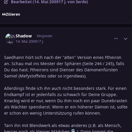
Bearbeitet (
14. Mai 2009
17 J.
von Serdo)
Zitieren
comment_1384202
Ersteller-Statistik
Shadow
Mitglieder
14. Mai 2009
17 J.
Saedhann hört sich nach der "alten" Version eines Ftheiron
an. Schau mal ins Meister der Sphären (Seite 244 / 245), falls
Du das hast. Ftheirons sind Dienser des Dämonenfürsten
Samiel (Mefystoffeles oder so irgendwas).
Allerdings finde ich ihn auch nicht besonders stark. Für einen
Endkampf ist er jedenfalls zu schwach für Deine Gruppe.
Knackig wird er nur, wenn Du ihm noch ein paar Dunebrasten
als Wächter spendierst. Wenn er ein höherer Dämon ist, sollte
er schon ein wenig Unterstützung rufen können.
Tarn ihn mit Blendwerk als etwas anderes (z.B. als Mensch,
besser noch als kleines Mädchen
). Dann kommt die