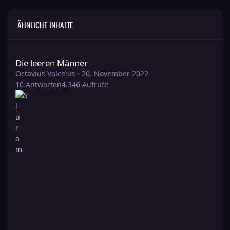
ÄHNLICHE INHALTE
Die leeren Männer
Die leeren Männer
Octavius Valesius
·
20. November 2022
10
Antworten
4.346
Aufrufe