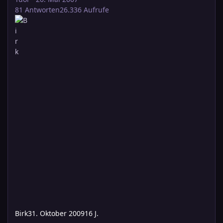
81
Antworten
26.336
Aufrufe
Birk
31. Oktober 2009
16 J.