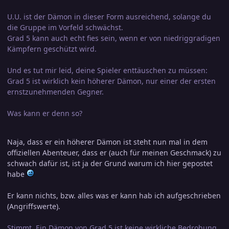
U.U. ist der Dämon in dieser Form ausreichend, solange du
die Gruppe im Vorfeld schwächst.
Grad 5 kann auch echt fies sein, wenn er von niedriggradigen
Kämpfern geschützt wird.
Und es tut mir leid, deine Spieler enttäuschen zu müssen:
Grad 5 ist wirklich kein höherer Dämon, nur einer der ersten
ernstzunehmenden Gegner.
Was kann er denn so?
Naja, dass er ein höherer Dämon ist steht nun mal in dem
offiziellen Abenteuer, dass er (auch für meinen Geschmack) zu
schwach dafür ist, ist ja der Grund warum ich hier gepostet
habe
Er kann nichts, bzw. alles was er kann hab ich aufgeschrieben
(Angriffswerte).
Stimmt. Ein Dämon von Grad 5 ist keine wirkliche Bedrohung