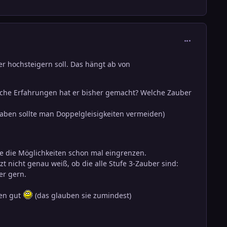
comment_136
er hochsteigern soll. Das hängt ab von
elche Erfahrungen hat er bisher gemacht? Welche Zauber
aben sollte man Doppelgleisigkeiten vermeiden)
e die Möglichkeiten schon mal eingrenzen.
t nicht genau weiß, ob die alle Stufe 3-Zauber sind:
r gern.
len gut
(das glauben sie zumindest)