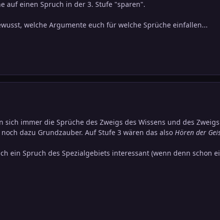
e auf einen Spruch in der 3. Stufe "sparen".
gewusst, welche Argumente euch für welche Sprüche einfallen...
n sich immer die Sprüche des Zweigs des Wissens und des Zweigs de
d noch dazu Grundzauber. Auf Stufe 3 wären das also
Hören der Gei
ch ein Spruch des Spezialgebiets interessant (wenn denn schon e