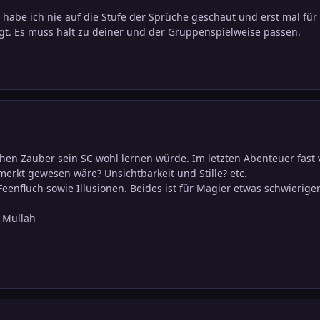
abe ich nie auf die Stufe der Sprüche geschaut und erst mal für
t. Es muss halt zu deiner und der Gruppenspielweise passen.
lchen Zauber sein SC wohl lernen würde. Im letzten Abenteuer fas
rkt gewesen wäre? Unsichtbarkeit und Stille? etc.
enfluch sowie Illusionen. Beides ist für Magier etwas schwieriger
n Mullah