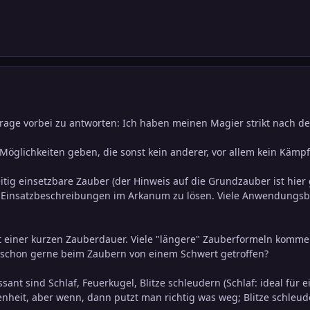
Frage vorbei zu antworten: Ich haben meinen Magier strikt nach 
 Möglichkeiten geben, die sonst kein anderer, vor allem kein Kämpf
eitig einsetzbare Zauber (der Hinweis auf die Grundzauber ist hier 
 Einsatzbeschreibungen im Arkanum zu lösen. Viele Anwendungsbei
 einer kurzen Zauberdauer. Viele "längere" Zauberformeln kommen
 schon gerne beim Zaubern von einem Schwert getroffen?
sant sind Schlaf, Feuerkugel, Blitze schleudern (Schlaf: ideal für
enheit, aber wenn, dann putzt man richtig was weg; Blitze schleude