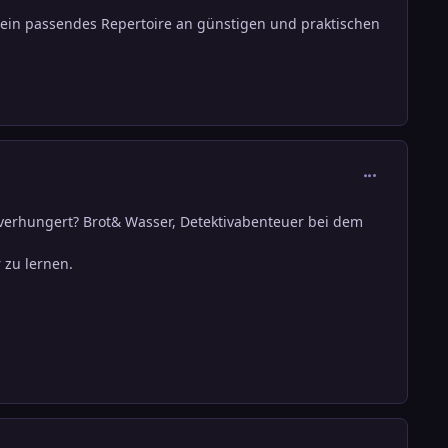
 ein passendes Repertoire an günstigen und praktischen
comment_136
t verhungert? Brot& Wasser, Detektivabenteuer bei dem
 zu lernen.