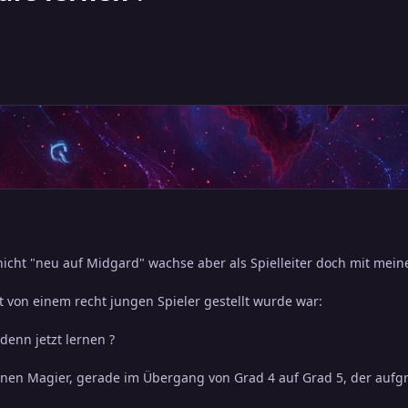
h nicht "neu auf Midgard" wachse aber als Spielleiter doch mit mei
zt von einem recht jungen Spieler gestellt wurde war:
denn jetzt lernen ?
einen Magier, gerade im Übergang von Grad 4 auf Grad 5, der aufg