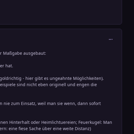
comment_136
der Maßgabe ausgebaut:
er hat.
goldrichtig - hier gibt es ungeahnte Möglichkeiten).
spiele sind nicht eben originell und engen die
 nie zum Einsatz, weil man sie wenn, dann sofort
 einen Hinterhalt oder Heimlichtuereien; Feuerkugel: Man
rn: eine fiese Sache über eine weite Distanz)