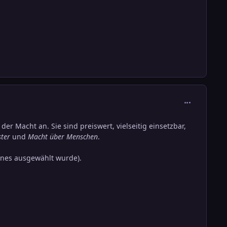
comment_136
r Macht an. Sie sind preiswert, vielseitig einsetzbar,
ster
und
Macht über Menschen
.
ines ausgewählt wurde).