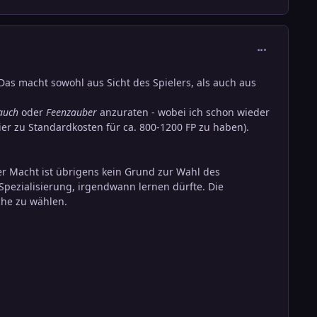
comment_136
Das macht sowohl aus Sicht des Spielers, als auch aus
auch
oder
Feenzauber
anzuraten - wobei ich schon wieder
ier zu Standardkosten für ca. 800-1200 FP zu haben).
r Macht ist übrigens kein Grund zur Wahl des
 Spezialisierung, irgendwann lernen dürfte. Die
che zu wählen.