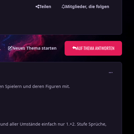
Teilen
Mitglieder, die folgen
AUF THEMA ANTWORTEN
Neues Thema starten
comment_136
nen Spielern und deren Figuren mit.
rund aller Umstände einfach nur 1.+2. Stufe Sprüche,