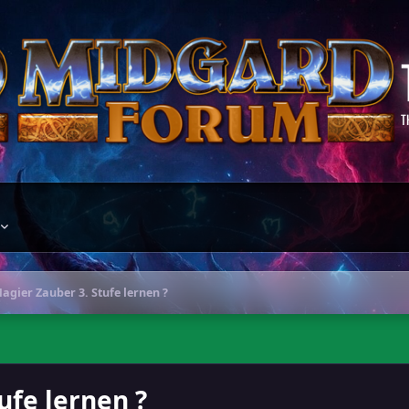
T
agier Zauber 3. Stufe lernen ?
ufe lernen ?