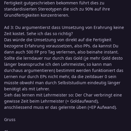
Fertigkeit gutgeschrieben bekommen führt dies zu
standardisierten Stereotypen die sich zu 90% auf ihre
Grundfertigkeiten konzentrieren.
Ad 3: Du argumentierst dass Umsetzung von Erahrung keine
Zeit kostet. Sehe ich das so richtig?
Das würde die Umsetzung von direkt auf die Fertigkeit
bezogene Erfahrung voraussetzen, also PPs. da kannst Du
dann auch 500 FP pro Tag verlernen, also beinahe instant.
Sollte die lerndauer nur durch das Gold (je mehr Gold desto
länger beanspruche ich den Lehrmeister, so kann man
durchaus argumentieren) bestimmt werden funktioniert das
Lernen nur durch EPs nicht mehr, da die zeitdauer 0 sein
müsste obwohl man durch Selbststudium eindeutig länger
benötigt als mit Lehrer.
Sieh das lernen mit Lehrmeister so: Der Char verbringt eine
gewisse Zeit beim Lehrmeister (= Goldaufwand),
anschliessend muss er das gelernte üben (=EP Aufwand).
Gruss