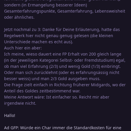
sondern (in Ermangelung besserer Ideen)
Gesamterfahrungspunkte, Gesamterfahrung, Lebensweisheit
oder ähnliches.
Jetzt nochmal zu 3: Danke für Deine Erläuterung, hatte das
Regelwerk hier nicht genau genug gelesen (die kleinen
Unterschiede machen es echt aus).
Auch hier ein aber:
Ich meine, wieso dauert eine FP Erhalt von 200 gleich lange
(in der jeweiligen Kategorei Selbst- oder Fremdstudium) egal,
ob man viel Erfahrung (2/3) und wenig Gold (1/3) einbringt.
Oder man sich zurücklehnt (oder es erfahrungsässig nicht
besser weiss) und man 2/3 Gold ausgeben muss.
Die Frage zielt einfach in Richtung früherer Midgards, wo der
Anteil des Goldes zeitbestimmend war.
Meine Antwort wäre: Ist einfacher so. Reicht mir aber
irgendwie nicht.
Hallo!
Ad GFP: Würde ein Char immer die Standardkosten für eine