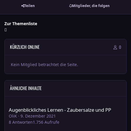
Teilen
Mitglieder, die folgen
Zur Themenliste
KÜRZLICH ONLINE
0
Kein Mitglied betrachtet die Seite.
ÄHNLICHE INHALTE
Augenblickliches Lernen - Zaubersalze und PP
Augenblickliches Lernen - Zaubersalze und PP
OliK
·
9. Dezember 2021
8
Antworten
1.756
Aufrufe