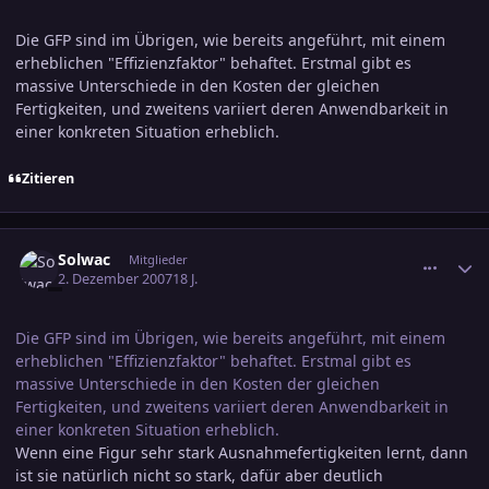
Die GFP sind im Übrigen, wie bereits angeführt, mit einem
erheblichen "Effizienzfaktor" behaftet. Erstmal gibt es
massive Unterschiede in den Kosten der gleichen
Fertigkeiten, und zweitens variiert deren Anwendbarkeit in
einer konkreten Situation erheblich.
Zitieren
comment_1098415
Ersteller-Statistik
Solwac
Mitglieder
2. Dezember 2007
18 J.
Die GFP sind im Übrigen, wie bereits angeführt, mit einem
erheblichen "Effizienzfaktor" behaftet. Erstmal gibt es
massive Unterschiede in den Kosten der gleichen
Fertigkeiten, und zweitens variiert deren Anwendbarkeit in
einer konkreten Situation erheblich.
Wenn eine Figur sehr stark Ausnahmefertigkeiten lernt, dann
ist sie natürlich nicht so stark, dafür aber deutlich