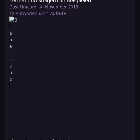
Lernen und Steigern an Beispielen
Gast Unicum
·
4. November 2013
12
Antworten
5.614
Aufrufe