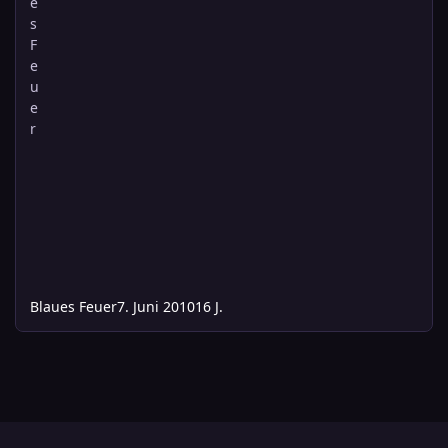
Blaues Feuer
7. Juni 2010
16 J.