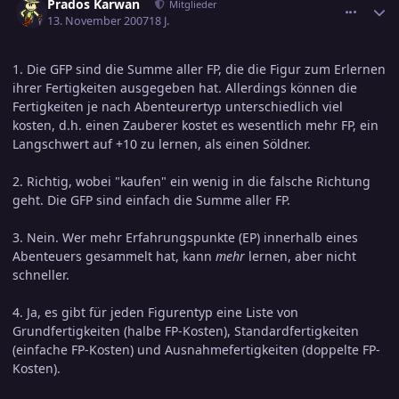
Prados Karwan
Mitglieder
13. November 2007
18 J.
1. Die GFP sind die Summe aller FP, die die Figur zum Erlernen
ihrer Fertigkeiten ausgegeben hat. Allerdings können die
Fertigkeiten je nach Abenteurertyp unterschiedlich viel
kosten, d.h. einen Zauberer kostet es wesentlich mehr FP, ein
Langschwert auf +10 zu lernen, als einen Söldner.
2. Richtig, wobei "kaufen" ein wenig in die falsche Richtung
geht. Die GFP sind einfach die Summe aller FP.
3. Nein. Wer mehr Erfahrungspunkte (EP) innerhalb eines
Abenteuers gesammelt hat, kann
mehr
lernen, aber nicht
schneller.
4. Ja, es gibt für jeden Figurentyp eine Liste von
Grundfertigkeiten (halbe FP-Kosten), Standardfertigkeiten
(einfache FP-Kosten) und Ausnahmefertigkeiten (doppelte FP-
Kosten).