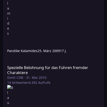
Pandike Kalamides
25. März 2009
17 J.
Spezielle Belohnung für das Führen fremder Charaktere
Spezielle Belohnung für das Führen fremder
Charaktere
Gimli CDB
·
31. Mai 2010
14
Antworten
4.392
Aufrufe