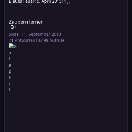
Blaues Feuer
15. April 2015
11 J.
Zaubern lernen
Zaubern lernen
3
SMH
·
11. September 2010
71
Antworten
13.498
Aufrufe