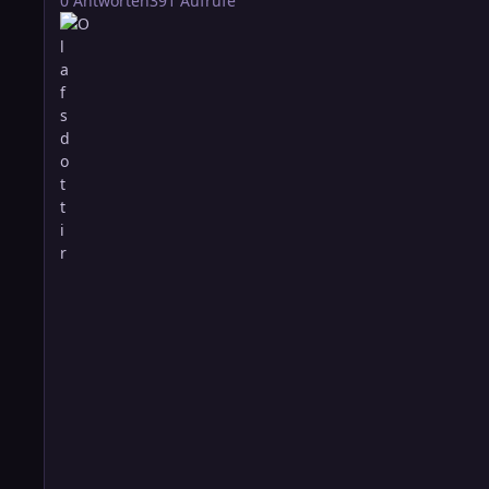
0
Antworten
391
Aufrufe