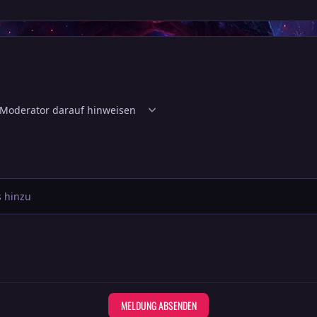
 hinzu
MELDUNG ABSENDEN