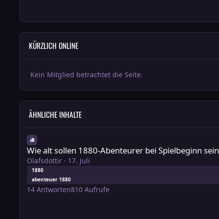
KÜRZLICH ONLINE
Kein Mitglied betrachtet die Seite.
ÄHNLICHE INHALTE
Wie alt sollen 1880-Abenteurer bei Spielbeginn sein?
Wie alt sollen 1880-Abenteurer bei Spielbeginn sein
Olafsdottir
·
17. Juli
1880
abenteuer 1880
14
Antworten
810
Aufrufe