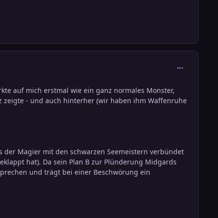
comment_291
kte auf mich erstmal wie ein ganz normales Monster,
z zeigte - und auch hinterher (wir haben ihm Waffenruhe
egs der Magier mit den schwarzen Seemeistern verbündet
klappt hat). Da sein Plan B zur Plünderung Midgards
 sprechen und trägt bei einer Beschwörung ein