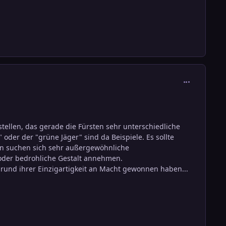
comment_290
ellen, das gerade die Fürsten sehr unterschiedliche
oder der "grüne Jäger" sind da Beispiele. Es sollte
pen suchen sich sehr außergewöhnliche
oder bedrohliche Gestalt annehmen.
rund ihrer Einzigartigkeit an Macht gewonnen haben...