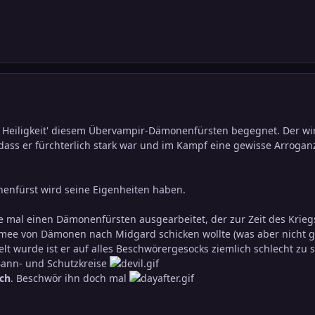
 Heiligkeit' diesem Übervampir-Dämonenfürsten begegnet. Der wir
ass er fürchterlich stark war und im Kampf eine gewisse Arrogan
nenfürst wird seine Eigenheiten haben.
be mal einen Dämonenfürsten ausgearbeitet, der zur Zeit des Kri
mee von Dämonen nach Midgard schicken wollte (was aber nicht ge
elt wurde ist er auf alles Beschwörergesocks ziemlich schlecht zu
ann- und Schutzkreise
ch
. Beschwör ihn doch mal