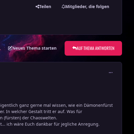
Teilen
Mitglieder, die folgen
AUF THEMA ANTWORTEN
Neues Thema starten
comment_290
gentlich ganz gerne mal wissen, wie ein Dämonenfürst
. In welcher Gestalt tritt er auf. Was für
n (fürsten) der Chaoswelten.
... ich wäre Euch dankbar für jegliche Anregung.