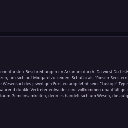
monenfürsten-Beschreibungen im Arkanum durch. Da wirst Du festst
en, um sich auf Midgard zu zeigen. Schuflai als "Riesen-Seestern" 
e Wesensart des jeweiligen Fürsten angelehnt sein. "Lustige" Ty
ährend dunkle Vertreter entweder eine vollkommen unauffällige 
t kaum Gemeinsamkeiten, denn es handelt sich um Wesen, die aufg