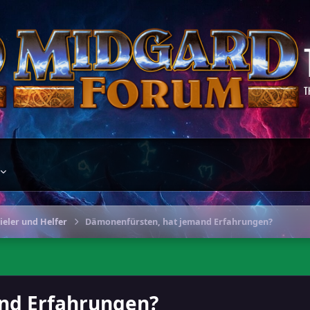
T
eler und Helfer
Dämonenfürsten, hat jemand Erfahrungen?
nd Erfahrungen?