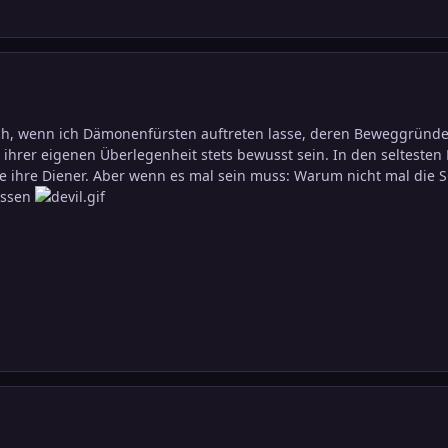
ch, wenn ich Dämonenfürsten auftreten lasse, deren Beweggründe 
ihrer eigenen Überlegenheit stets bewusst sein. In den seltesten F
ie ihre Diener. Aber wenn es mal sein muss: Warum nicht mal di
essen