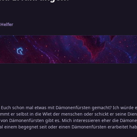
Helfer
 Euch schon mal etwas mit Dämonenfürsten gemacht? Ich würde ei
ommt er selbst in die Wlet der menschen oder schickt er seine Diener
 von Dämonenfürsten gibt es. Mich interessieren eher die Dämone
l einem begegnet seit oder einen Dämonenfürsten erarbeitet habt