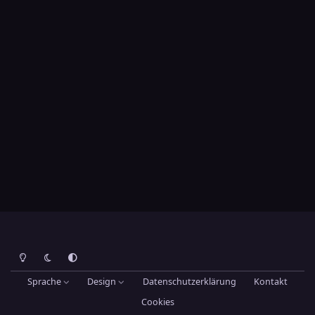
Heller Modus
Dunkler Modus
Systemeinstellung
Sprache
Design
Datenschutzerklärung
Kontakt
Cookies