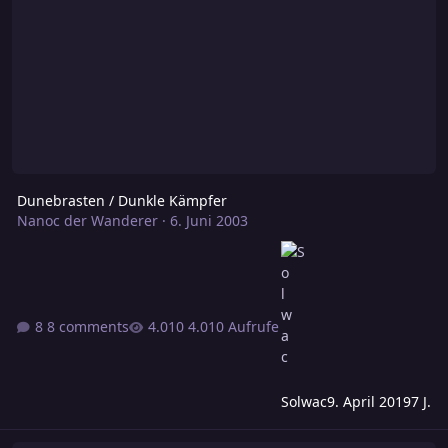
Dunebrasten / Dunkle Kämpfer
Nanoc der Wanderer
·
6. Juni 2003
8 comments
4.010 Aufrufe
Solwac
9. April 2019
7 J.
Ghule - wie wirkt ihre Fähigkeit Lähmung?