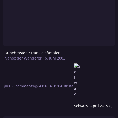
Dunebrasten / Dunkle Kämpfer
Nanoc der Wanderer
·
6. Juni 2003
8 comments
4.010 Aufrufe
Solwac
9. April 2019
7 J.
Ghule - wie wirkt ihre Fähigkeit Lähmung?