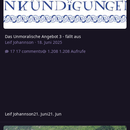
Das Unmoralische Angebot 3 - fällt aus
Leif Johannson
·
18. Juni 2025
17 comments
1.208 Aufrufe
Leif Johannson
21. Juni
21. Jun
Donnerstag: Ein Lied der Trauer