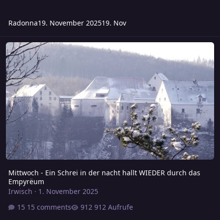
Radonna
19. November 2025
19. Nov
Mittwoch - Ein Schrei in der nacht hallt WIEDER durch das Empyr
Mittwoch - Ein Schrei in der nacht hallt WIEDER durch das
Empyrëum
Irwisch
·
1. November 2025
15 comments
912 Aufrufe