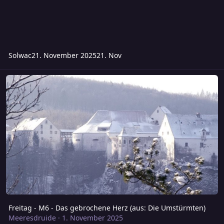
Solwac
21. November 2025
21. Nov
Freitag - M6 - Das gebrochene Herz (aus: Die Umstürmten)
Freitag - M6 - Das gebrochene Herz (aus: Die Umstürmten)
Meeresdruide
·
1. November 2025