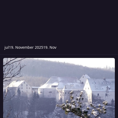
jul
19. November 2025
19. Nov
Freitag - Die Krähenburg mit zwei Spielleitungen