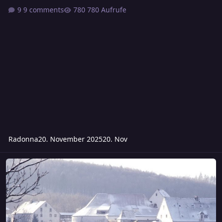
9 comments
780 Aufrufe
Radonna
20. November 2025
20. Nov
Freitag: Waelandweihnachtswunderabenteuer