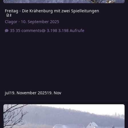
Freitag - Die Krähenburg mit zwei Spielleitungen
2
Clagor
·
10. September 2025
35 comments
3.198 Aufrufe
jul
19. November 2025
19. Nov
Samstag – Abenteuer 1880: Wette mit Todesfolge