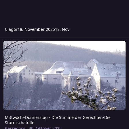
Clagor
18. November 2025
18. Nov
Mittwoch+Donnerstag - Die Stimme der Gerechten/Die Sturmschat
Mittwoch+Donnerstag - Die Stimme der Gerechten/Die
Sturmschatulle
Kessegorn
·
30. Oktober 2025