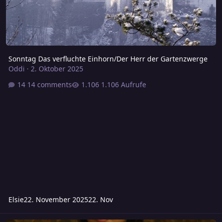
Sonntag Das verfluchte Einhorn/Der Herr der Gartenzwerge
Oddi
·
2. Oktober 2025
14 comments
1.106 Aufrufe
Elsie
22. November 2025
22. Nov
Freitag - Der Orden der Goldenen Stille