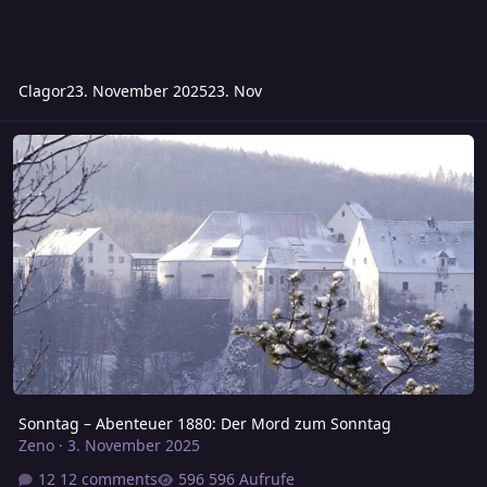
Clagor
23. November 2025
23. Nov
Sonntag – Abenteuer 1880: Der Mord zum Sonntag
Sonntag – Abenteuer 1880: Der Mord zum Sonntag
Zeno
·
3. November 2025
12 comments
596 Aufrufe