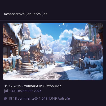
Kessegorn
25. Januar
25. Jan
31.12.2025 - Yulmarkt in Cliffbourgh
31.12.2025 - Yulmarkt in Cliffbourgh
jul
·
30. Dezember 2025
18 comments
1.049 Aufrufe