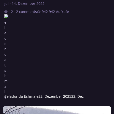
jul
·
14. Dezember 2025
12 comments
942 Aufrufe
Celador da Eshmale
22. Dezember 2025
22. Dez
Sonntag - Der Grund des Todes