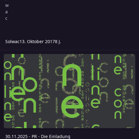
Solwac
13. Oktober 2017
8 J.
30.11.2025 - PR - Die Einladung
30.11.2025 - PR - Die Einladung