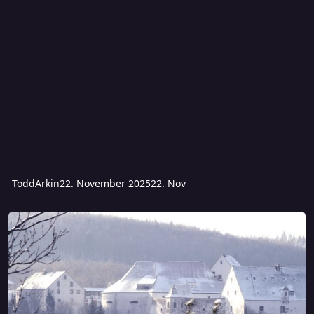
ToddArkin
22. November 2025
22. Nov
Sonntag Das verfluchte Einhorn/Der Herr der Gartenzwerge