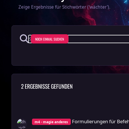
Zeige Ergebnisse für Stichwörter ('wächter').
NOCH EINMAL SUCHEN
2 ERGEBNISSE GEFUNDEN
Formulierungen für Befehle an Wächter
Formulierungen für Befe
m4 - magie anderes