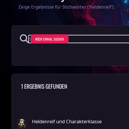
Zeige Ergebnisse für Stichwörter ('heldenreif').
NOCH EINMAL SUCHEN
1 ERGEBNIS GEFUNDEN
Heldenreif und Charakterklasse
Heldenreif und Charakterklasse