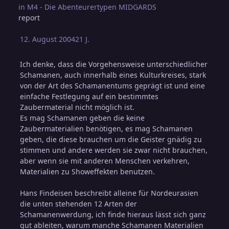
in
M4 - Die Abenteurertypen MIDGARDS
report
12. August 2004
21 J.
Ich denke, dass die Vorgehensweise unterschiedlicher
Schamanen, auch innerhalb eines Kulturkreises, stark
von der Art des Schamanentums geprägt ist und eine
einfache Festlegung auf ein bestimmtes
Zaubermaterial nicht möglich ist.
Es mag Schamanen geben die keine
Zaubermaterialien benötigen, es mag Schamanen
geben, die diese brauchen um die Geister gnädig zu
stimmen und andere werden sie zwar nicht brauchen,
aber wenn sie mit anderen Menschen verkehren,
Materialien zu Showeffekten benutzen.
Hans Findeisen beschreibt alleine für Nordeurasien
die unten stehenden 12 Arten der
Schamanenwerdung, ich finde hieraus lässt sich ganz
gut ableiten, warum manche Schamanen Materialien