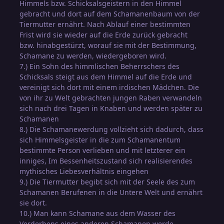
Himmels bzw. Schicksalsgeistern in den Himmel
gebracht und dort auf dem Schamanenbaum von der
Tiermutter ernährt. Nach Ablauf einer bestimmten
Frist wird sie wieder auf die Erde zurück gebracht
bzw. hinabgestürzt, worauf sie mit der Bestimmung,
Schamane zu werden, wiedergeboren wird.
7.) Ein Sohn des himmlischen Beherrschers des
Schicksals steigt aus dem Himmel auf die Erde und
vereinigt sich dort mit einem irdischen Mädchen. Die
von ihr zu Welt gebrachten jungen Raben verwandeln
sich nach drei Tagen in Knaben und werden später zu
Schamanen
8.) Die Schamanewerdung vollzieht sich dadurch, dass
sich Himmelsgeister in die zum Schamanentum
bestimmte Person verlieben und mit letzterer ein
inniges, Im Bessenheitszustand sich realisierendes
mythisches Liebesverhältnis eingehen
9.) Die Tiermutter begibt sich mit der Seele des zum
Schamanen Berufenen in die Untere Welt und ernährt
sie dort.
10.) Man kann Schamane aus dem Wasser des
Verderbens eines anderen Schamanen werde,