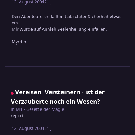
12. August 2004
21 J.
Den Abenteureren fällt mit absoluter Sicherheit etwas
ein.
Mir würde auf Anhieb Seelenheilung einfallen.
Myrdin
Vereisen, Versteinern - ist der
Verzauberte noch ein Wesen?
in
M4 - Gesetze der Magie
report
12. August 2004
21 J.