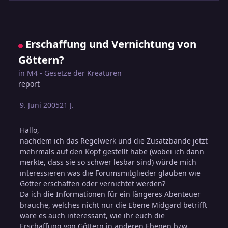
Erschaffung und Vernichtung von
Göttern?
in
M4 - Gesetze der Kreaturen
report
9. Juni 2005
21 J.
Hallo,
nachdem ich das Regelwerk und die Zusatzbände jetzt
mehrmals auf den Kopf gestellt habe (wobei ich dann
merkte, dass sie so schwer lesbar sind) würde mich
interessieren was die Forumsmitglieder glauben wie
Götter erschaffen oder vernichtet werden?
Da ich die Informationen für ein längeres Abenteuer
brauche, welches nicht nur die Ebene Midgard betrifft
wäre es auch interessant, wie ihr euch die
Erschaffung von Göttern in anderen Ebenen bzw.