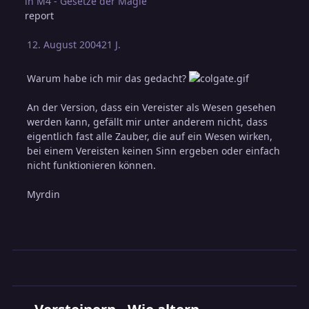
in
M4 - Gesetze der Magie
report
12. August 2004
21 J.
Warum habe ich mir das gedacht?
An der Version, dass ein Vereister als Wesen gesehen
werden kann, gefällt mir unter anderem nicht, dass
eigentlich fast alle Zauber, die auf ein Wesen wirken,
bei einem Vereisten keinen Sinn ergeben oder einfach
nicht funktionieren können.
Myrdin
Versteinern - Wie altern