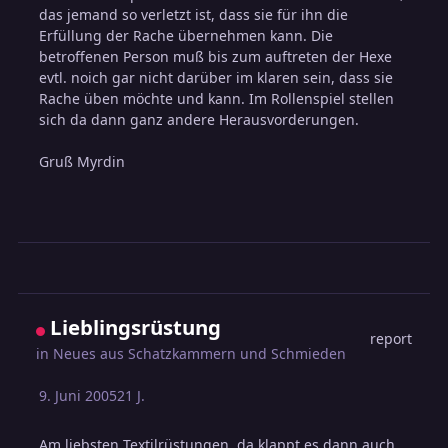
das jemand so verletzt ist, dass sie für ihn die
Erfüllung der Rache übernehmen kann. Die
betroffenen Person muß bis zum auftreten der Hexe
evtl. noich gar nicht darüber im klaren sein, dass sie
Rache üben möchte und kann. Im Rollenspiel stellen
sich da dann ganz andere Herausvorderungen.
Gruß Myrdin
Lieblingsrüstung
report
in
Neues aus Schatzkammern und Schmieden
9. Juni 2005
21 J.
Am liebsten Textilrüstungen, da klappt es dann auch