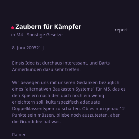
Zaubern für Kämpfer
report
in
M4 - Sonstige Gesetze
8. Juni 2005
21 J.
Einsis Idee ist durchaus interessant, und Barts
Anmerkungen dazu sehr treffen.
Wir bewegen uns mit unseren Gedanken bezüglich
eines "alternativen Baukasten-Systems" für M5, das es
den Spielern nach den doch noch ein wenig
erleichtern soll, kulturspezifisch adäquate
Doppelklassentypen zu schaffen. Ob es nun genau 12
Punkte sein müssen, bliebe noch auszutesten, aber
die Grundidee hat was.
Rainer