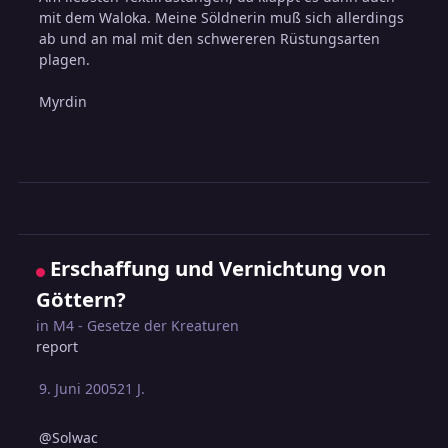
mit dem Waloka. Meine Söldnerin muß sich allerdings
ab und an mal mit den schwereren Rüstungsarten
plagen.
Myrdin
Erschaffung und Vernichtung von
Göttern?
in
M4 - Gesetze der Kreaturen
report
9. Juni 2005
21 J.
@Solwac