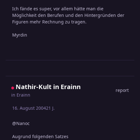
Ich fände es super, vor allem hätte man die
Möglichkeit den Berufen und den Hintergründen der
Figuren mehr Rechnung zu tragen.
Myrdin
Nathir-Kult in Erainn
report
in
Erainn
16. August 2004
21 J.
@Nanoc
Augrund folgenden Satzes