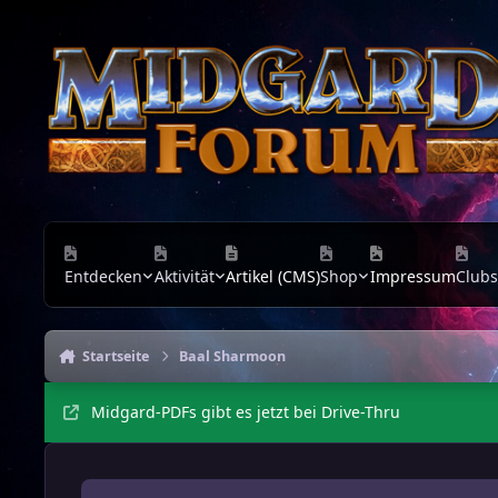
Zu Inhalt springen
Entdecken
Aktivität
Artikel (CMS)
Shop
Impressum
Clubs
Startseite
Baal Sharmoon
Midgard-PDFs gibt es jetzt bei Drive-Thru