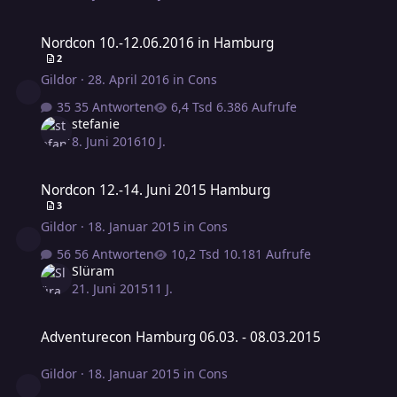
Nordcon 10.-12.06.2016 in Hamburg
Nordcon 10.-12.06.2016 in Hamburg
2
Gildor
·
28. April 2016
in
Cons
35 Antworten
6.386 Aufrufe
stefanie
8. Juni 2016
10 J.
Nordcon 12.-14. Juni 2015 Hamburg
Nordcon 12.-14. Juni 2015 Hamburg
3
Gildor
·
18. Januar 2015
in
Cons
56 Antworten
10.181 Aufrufe
Slüram
21. Juni 2015
11 J.
Adventurecon Hamburg 06.03. - 08.03.2015
Adventurecon Hamburg 06.03. - 08.03.2015
Gildor
·
18. Januar 2015
in
Cons