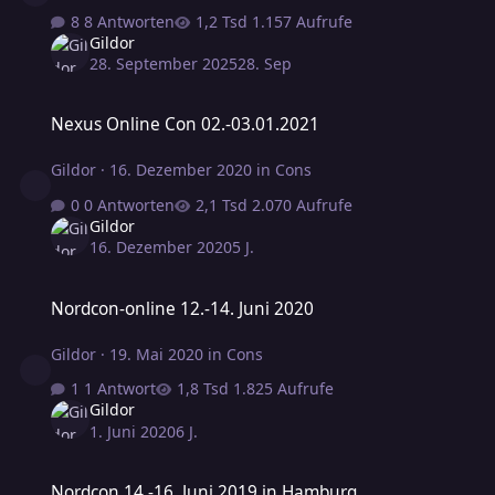
8 Antworten
1.157 Aufrufe
Gildor
28. September 2025
28. Sep
Nexus Online Con 02.-03.01.2021
Nexus Online Con 02.-03.01.2021
Gildor
·
16. Dezember 2020
in
Cons
0 Antworten
2.070 Aufrufe
Gildor
16. Dezember 2020
5 J.
Nordcon-online 12.-14. Juni 2020
Nordcon-online 12.-14. Juni 2020
Gildor
·
19. Mai 2020
in
Cons
1 Antwort
1.825 Aufrufe
Gildor
1. Juni 2020
6 J.
Nordcon 14.-16. Juni 2019 in Hamburg
Nordcon 14.-16. Juni 2019 in Hamburg