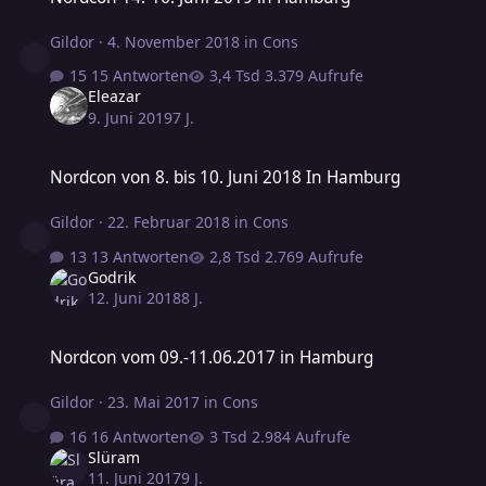
Gildor
·
4. November 2018
in
Cons
15 Antworten
3.379 Aufrufe
Eleazar
9. Juni 2019
7 J.
Nordcon von 8. bis 10. Juni 2018 In Hamburg
Nordcon von 8. bis 10. Juni 2018 In Hamburg
Gildor
·
22. Februar 2018
in
Cons
13 Antworten
2.769 Aufrufe
Godrik
12. Juni 2018
8 J.
Nordcon vom 09.-11.06.2017 in Hamburg
Nordcon vom 09.-11.06.2017 in Hamburg
Gildor
·
23. Mai 2017
in
Cons
16 Antworten
2.984 Aufrufe
Slüram
11. Juni 2017
9 J.