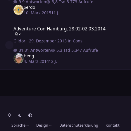
9 Antworten
3.773 Aufrufe
Serdo
10. März 2015
11 J.
Adventure Con Hamburg, 28.02-02.03.2014
Adventure Con Hamburg, 28.02-02.03.2014
2
Gildor
·
29. Dezember 2013
in
Cons
31 Antworten
5.347 Aufrufe
Heng Li
4. März 2014
12 J.
Heller Modus
Dunkler Modus
Systemeinstellung
Sprache
Design
Datenschutzerklärung
Kontakt