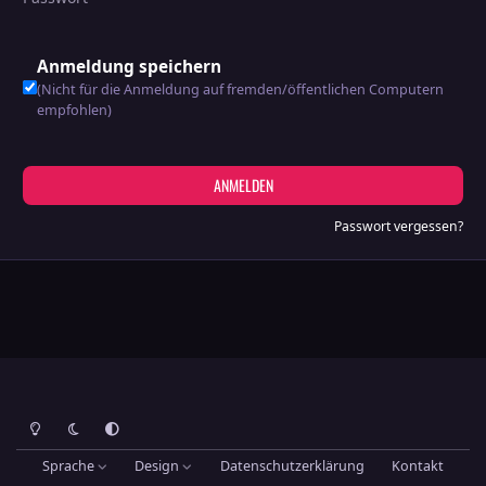
Anmeldung speichern
(Nicht für die Anmeldung auf fremden/öffentlichen Computern
empfohlen)
ANMELDEN
Passwort vergessen?
Heller Modus
Dunkler Modus
Systemeinstellung
Sprache
Design
Datenschutzerklärung
Kontakt