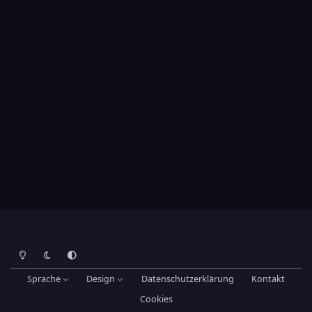
Heller Modus
Dunkler Modus
Systemeinstellung
Sprache
Design
Datenschutzerklärung
Kontakt
Cookies