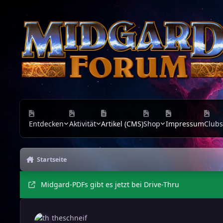
Zu Inhalt springen
Entdecken
Aktivität
Artikel (CMS)
Shop
Impressum
Clubs
Startseite
Midgard-PDFs gibt es jetzt bei Drive-Thru
theschneif