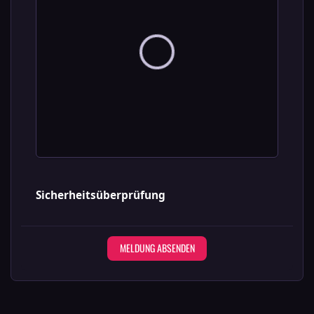
Sicherheitsüberprüfung
MELDUNG ABSENDEN